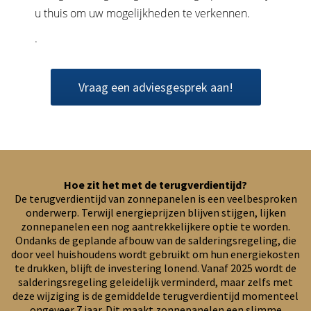
u thuis om uw mogelijkheden te verkennen.
.
Vraag een adviesgesprek aan!
Hoe zit het met de terugverdientijd?
De terugverdientijd van zonnepanelen is een veelbesproken
onderwerp. Terwijl energieprijzen blijven stijgen, lijken
zonnepanelen een nog aantrekkelijkere optie te worden.
Ondanks de geplande afbouw van de salderingsregeling, die
door veel huishoudens wordt gebruikt om hun energiekosten
te drukken, blijft de investering lonend. Vanaf 2025 wordt de
salderingsregeling geleidelijk verminderd, maar zelfs met
deze wijziging is de gemiddelde terugverdientijd momenteel
ongeveer 7 jaar. Dit maakt zonnepanelen een slimme