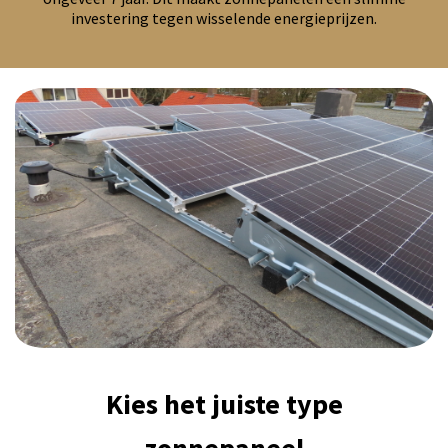
investering tegen wisselende energieprijzen.
Kies het juiste type
zonnepaneel