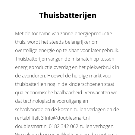
Thuisbatterijen
Met de toename van zonne-energieproductie
thuis, wordt het steeds belangrijker om
overtollige energie op te slaan voor later gebruik.
Thuisbatterijen vangen de mismatch op tussen
energieproductie overdag en het piekverbruik in
de avonduren. Hoewel de huidige markt voor
thuisbatterijen nog in de kinderschoenen staat
qua economische haalbaarheid. Verwachten we
dat technologische vooruitgang en
schaalvoordelen de kosten zullen verlagen en de
rentabiliteit 3 info@doublesmart.nl
doublesmart.nl 0182 342 062 zullen verhogen.
We volgen deze ontwikkelingen op de voet om u